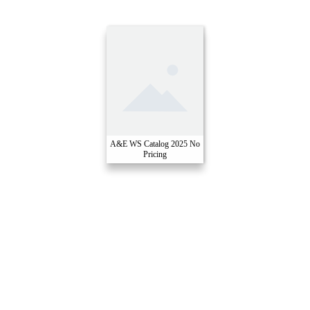
A&E WS Catalog 2025 No
Pricing